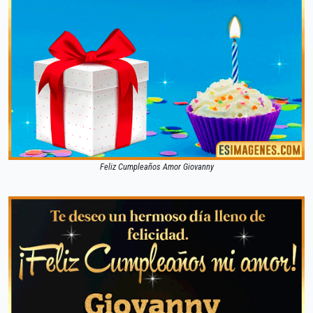
Feliz Cumpleaños Amor Giovanny