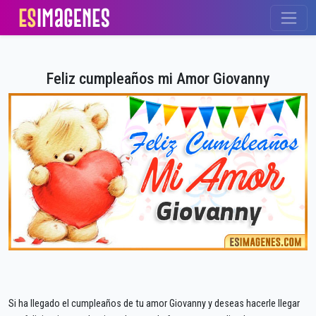
Feliz cumpleaños mi Amor Giovanny
Si ha llegado el cumpleaños de tu amor Giovanny y deseas hacerle llegar