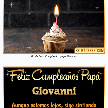
Gif de Feliz Cumpleaños papá Giovanni