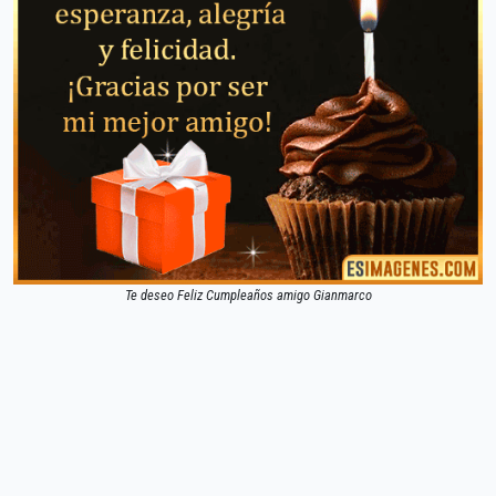
Te deseo Feliz Cumpleaños amigo Gianmarco