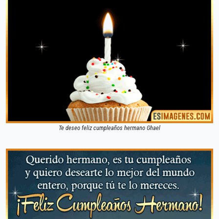
Te deseo feliz cumpleaños hermano Ghael