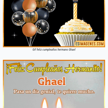
Gif feliz cumpleaños hermano Ghael