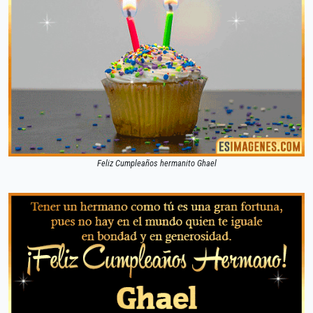
Feliz Cumpleaños hermanito Ghael