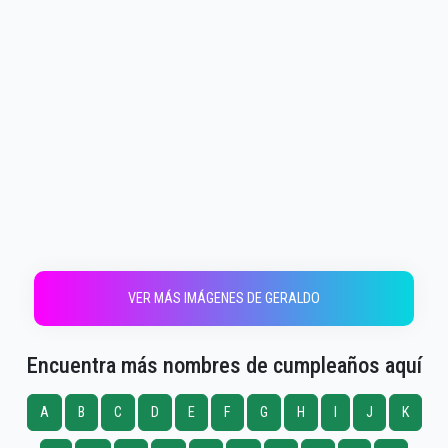
VER MÁS IMÁGENES DE GERALDO
Encuentra más nombres de cumpleaños aquí
A
B
C
D
E
F
G
H
I
J
K