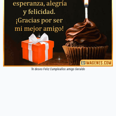
Te deseo Feliz Cumpleaños amigo Geraldo