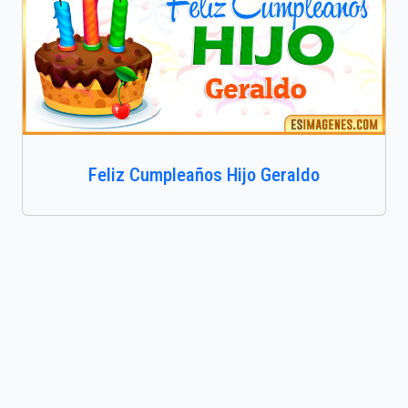
Feliz Cumpleaños Hijo Geraldo