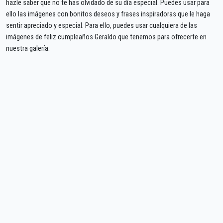
hazle saber que no te has olvidado de su día especial. Puedes usar para
ello las imágenes con bonitos deseos y frases inspiradoras que le haga
sentir apreciado y especial. Para ello, puedes usar cualquiera de las
imágenes de feliz cumpleaños Geraldo que tenemos para ofrecerte en
nuestra galería.