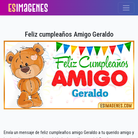
Feliz cumpleaños Amigo Geraldo
Envía un mensaje de feliz cumpleaños amigo Geraldo a tu querido amigo y