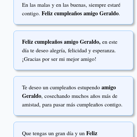
En las malas y en las buenas, siempre estaré
Feliz cumpleaños amigo Geraldo
contigo.
.
Feliz cumpleaños amigo Geraldo,
en este
día te deseo alegría, felicidad y esperanza.
¡Gracias por ser mi mejor amigo!
amigo
Te deseo un cumpleaños estupendo
Geraldo
, cosechando muchos años más de
amistad, para pasar más cumpleaños contigo.
Feliz
Que tengas un gran día y un