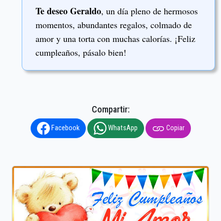
Te deseo Geraldo
, un día pleno de hermosos
momentos, abundantes regalos, colmado de
amor y una torta con muchas calorías. ¡Feliz
cumpleaños, pásalo bien!
Compartir:
Facebook
WhatsApp
Copiar