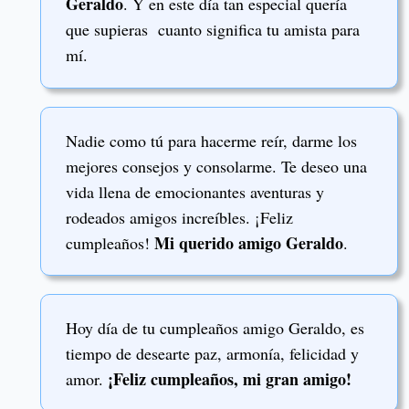
Geraldo
. Y en este día tan especial quería
que supieras cuanto significa tu amista para
mí.
Nadie como tú para hacerme reír, darme los
mejores consejos y consolarme. Te deseo una
vida llena de emocionantes aventuras y
rodeados amigos increíbles. ¡Feliz
Mi querido amigo Geraldo
cumpleaños!
.
Hoy día de tu cumpleaños amigo Geraldo, es
tiempo de desearte paz, armonía, felicidad y
¡Feliz cumpleaños, mi gran amigo!
amor.