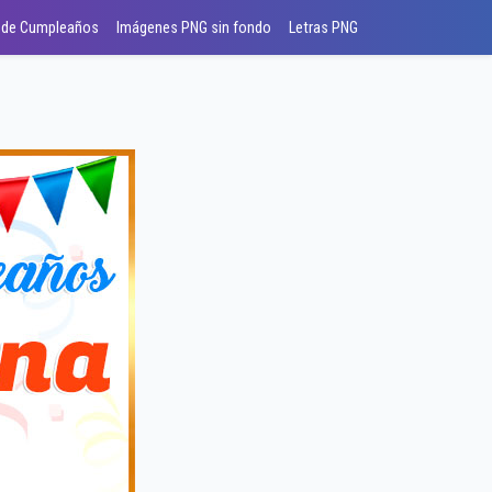
 de Cumpleaños
Imágenes PNG sin fondo
Letras PNG