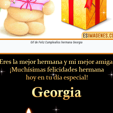
Gif de Feliz Cumpleaños hermana Georgia