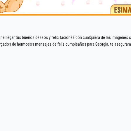
rle llegar tus buenos deseos y felicitaciones con cualquiera de las imágenes
gados de hermosos mensajes de feliz cumpleaños para Georgia, te aseguramos