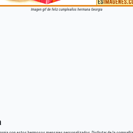
Imagen gif de feliz cumpleaños hermana Georgia
a
rgia con estos hermosos mensajes personalizados. Disfrutar de la compañía de 