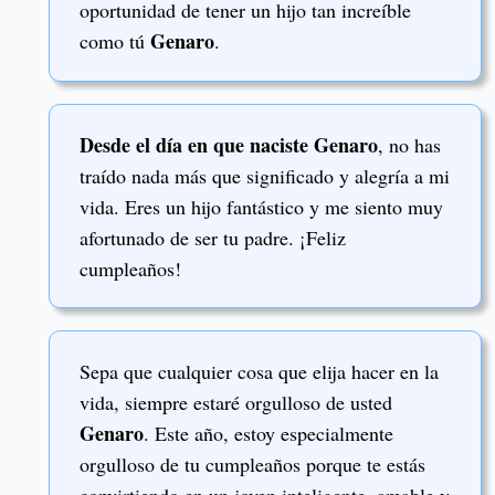
oportunidad de tener un hijo tan increíble
Genaro
como tú
.
Desde el día en que naciste Genaro
, no has
traído nada más que significado y alegría a mi
vida. Eres un hijo fantástico y me siento muy
afortunado de ser tu padre. ¡Feliz
cumpleaños!
Sepa que cualquier cosa que elija hacer en la
vida, siempre estaré orgulloso de usted
Genaro
. Este año, estoy especialmente
orgulloso de tu cumpleaños porque te estás
convirtiendo en un joven inteligente, amable y