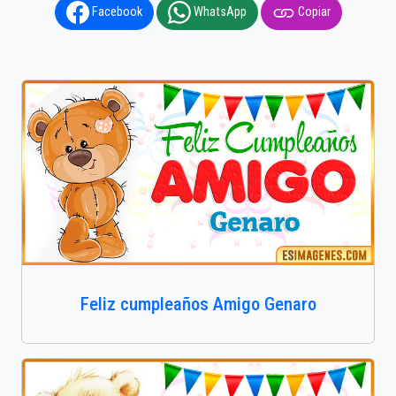
Facebook
WhatsApp
Copiar
Feliz cumpleaños Amigo Genaro