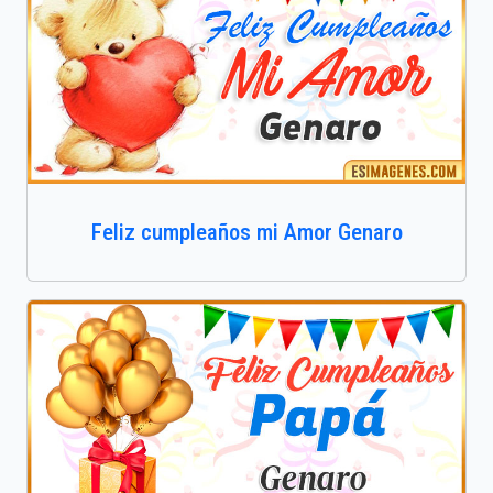
Feliz cumpleaños mi Amor Genaro