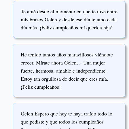
Te amé desde el momento en que te tuve entre
mis brazos Gelen y desde ese día te amo cada
día más. ¡Feliz cumpleaños mí querida hija!
He tenido tantos años maravillosos viéndote
crecer. Mírate ahora Gelen… Una mujer
fuerte, hermosa, amable e independiente.
Estoy tan orgullosa de decir que eres mía.
¡Feliz cumpleaños!
Gelen Espero que hoy te haya traído todo lo
que pediste y que todos los cumpleaños