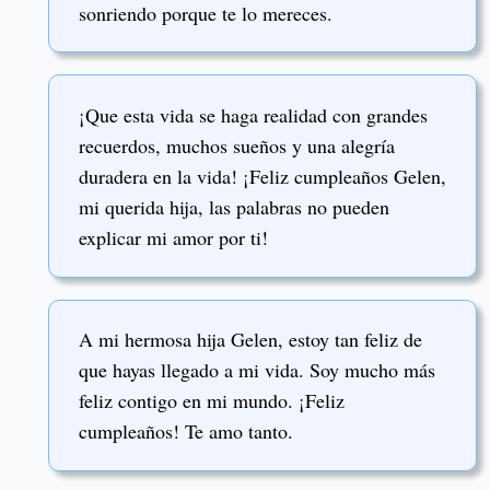
sonriendo porque te lo mereces.
¡Que esta vida se haga realidad con grandes
recuerdos, muchos sueños y una alegría
duradera en la vida! ¡Feliz cumpleaños Gelen,
mi querida hija, las palabras no pueden
explicar mi amor por ti!
A mi hermosa hija Gelen, estoy tan feliz de
que hayas llegado a mi vida. Soy mucho más
feliz contigo en mi mundo. ¡Feliz
cumpleaños! Te amo tanto.