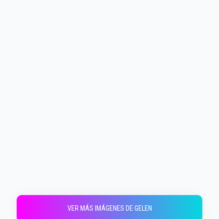
VER MÁS IMÁGENES DE GELEN