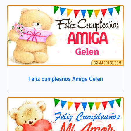
Feliz cumpleaños Amiga Gelen