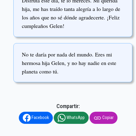
Disfruta este día, te lo mereces. Mi querida
hija, me has traído tanta alegría a lo largo de
los años que no sé dónde agradecerte. ¡Feliz
cumpleaños Gelen!
No te daría por nada del mundo. Eres mi
hermosa hija Gelen, y no hay nadie en este
planeta como tú.
Compartir:
Facebook
WhatsApp
Copiar