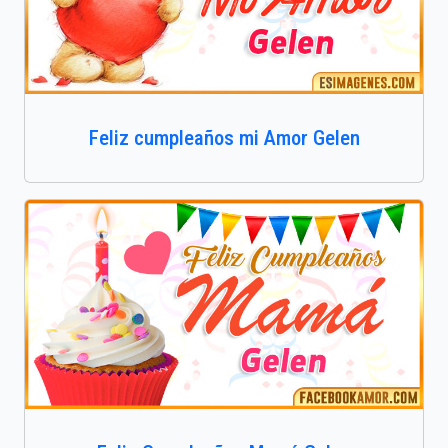
Feliz cumpleaños mi Amor Gelen