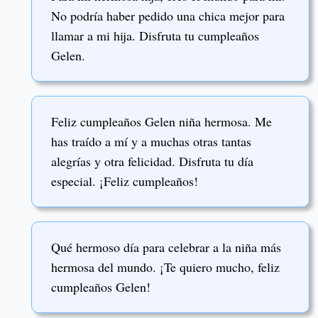
No podría haber pedido una chica mejor para
llamar a mi hija. Disfruta tu cumpleaños
Gelen.
Feliz cumpleaños Gelen niña hermosa. Me
has traído a mí y a muchas otras tantas
alegrías y otra felicidad. Disfruta tu día
especial. ¡Feliz cumpleaños!
Qué hermoso día para celebrar a la niña más
hermosa del mundo. ¡Te quiero mucho, feliz
cumpleaños Gelen!