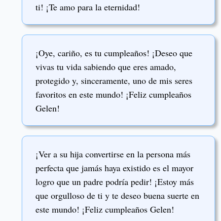
ti! ¡Te amo para la eternidad!
¡Oye, cariño, es tu cumpleaños! ¡Deseo que
vivas tu vida sabiendo que eres amado,
protegido y, sinceramente, uno de mis seres
favoritos en este mundo! ¡Feliz cumpleaños
Gelen!
¡Ver a su hija convertirse en la persona más
perfecta que jamás haya existido es el mayor
logro que un padre podría pedir! ¡Estoy más
que orgulloso de ti y te deseo buena suerte en
este mundo! ¡Feliz cumpleaños Gelen!