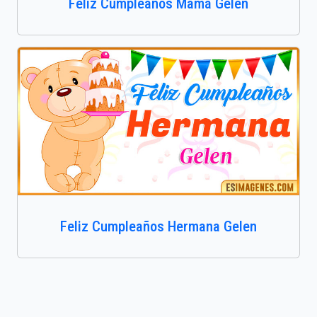
Feliz Cumpleaños Mamá Gelen
Feliz Cumpleaños Hermana Gelen