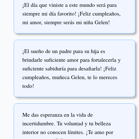
¡El día que viniste a este mundo será para
siempre mi día favorito! ¡Feliz cumpleaños,
mi amor, siempre serás mi niña Gelen!
¡El sueño de un padre para su hija es
brindarle suficiente amor para fortalecerla y
suficiente sabiduría para desafiarla! ¡Feliz
cumpleaños, muñeca Gelen, te lo mereces
todo!
Me das esperanza en la vida de
incertidumbre. Tu voluntad y tu belleza
interior no conocen límites. ¡Te amo por