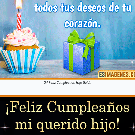
Gif Feliz Cumpleaños Hijo Galdi.