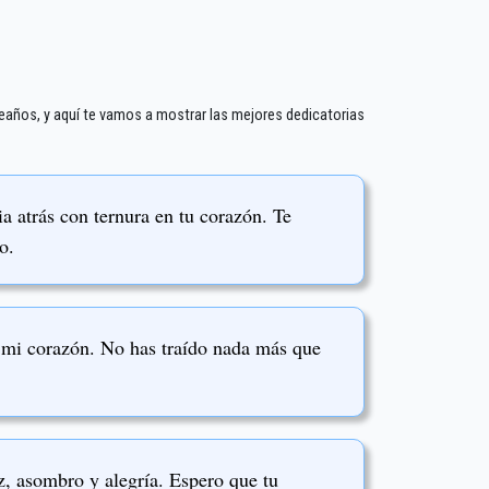
eaños, y aquí te vamos a mostrar las mejores dedicatorias
a atrás con ternura en tu corazón. Te
o.
a mi corazón. No has traído nada más que
z, asombro y alegría. Espero que tu