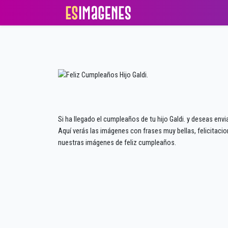
Si ha llegado el cumpleaños de tu hijo Galdi. y deseas env
Aquí verás las imágenes con frases muy bellas, felicitacio
nuestras imágenes de feliz cumpleaños.