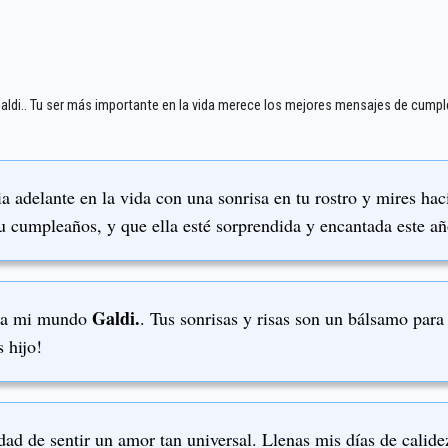
Galdi.. Tu ser más importante en la vida merece los mejores mensajes de cumpl
 adelante en la vida con una sonrisa en tu rostro y mires haci
tu cumpleaños, y que ella esté sorprendida y encantada este añ
Galdi.
ir a mi mundo
. Tus sonrisas y risas son un bálsamo par
 hijo!
ad de sentir un amor tan universal. Llenas mis días de calide