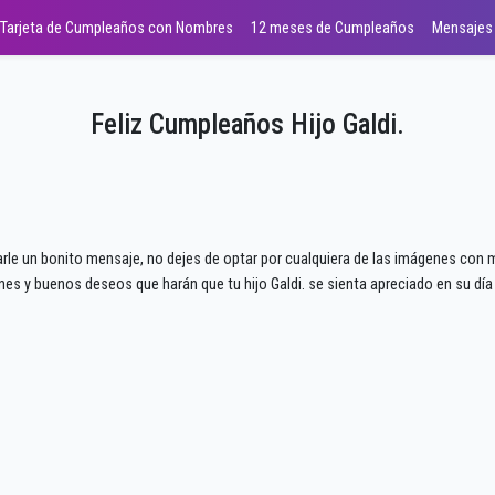
Tarjeta de Cumpleaños con Nombres
12 meses de Cumpleaños
Mensajes
Feliz Cumpleaños Hijo Galdi.
iarle un bonito mensaje, no dejes de optar por cualquiera de las imágenes con m
nes y buenos deseos que harán que tu hijo Galdi. se sienta apreciado en su día 