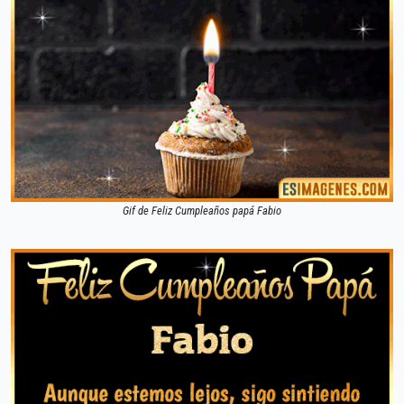
Gif de Feliz Cumpleaños papá Fabio