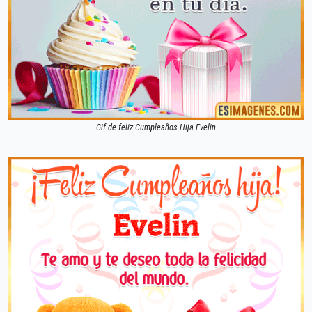
Gif de feliz Cumpleaños Hija Evelin