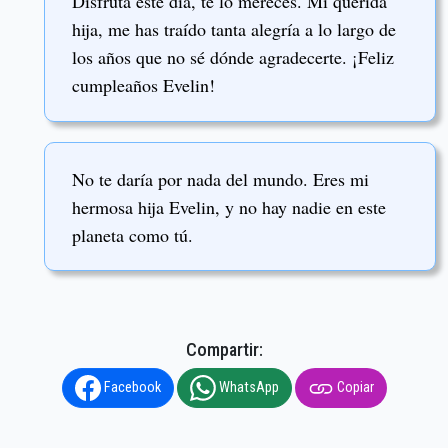
Disfruta este día, te lo mereces. Mi querida
hija, me has traído tanta alegría a lo largo de
los años que no sé dónde agradecerte. ¡Feliz
cumpleaños Evelin!
No te daría por nada del mundo. Eres mi
hermosa hija Evelin, y no hay nadie en este
planeta como tú.
Compartir:
Facebook
WhatsApp
Copiar