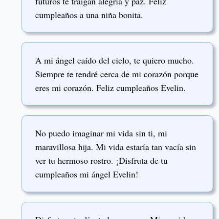
futuros te traigan alegría y paz. Feliz
cumpleaños a una niña bonita.
A mi ángel caído del cielo, te quiero mucho.
Siempre te tendré cerca de mi corazón porque
eres mi corazón. Feliz cumpleaños Evelin.
No puedo imaginar mi vida sin ti, mi
maravillosa hija. Mi vida estaría tan vacía sin
ver tu hermoso rostro. ¡Disfruta de tu
cumpleaños mi ángel Evelin!