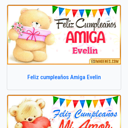
Feliz cumpleaños Amiga Evelin