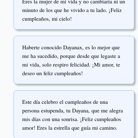
Eres la mujer de mi vida y no cambiaría ni un
minuto de los que he vivido a tu lado. ¡Feliz
cumpleaños, mi cielo!
Haberte conocido Dayanax, es lo mejor que
me ha sucedido, porque desde que legaste a
mi vida, solo respiro felicidad. ¡Mi amor, te
deseo un feliz cumpleaños!
Este día celebro el cumpleaños de una
persona estupenda, tu Dayana, que me alegra
mis días con una sonrisa. ¡Feliz cumpleaños
amor! Eres la estrella que guía mi camino.