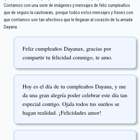
Contamos con una serie de imágenes y mensajes de feliz cumpleaños
que de seguro la cautivaran, porque todos estos mensajes y frases con
que contamos son tan afectivos que le llegaran al corazón de tu amada
Dayana.
Feliz cumpleaños Dayanax, gracias por
compartir tu felicidad conmigo, te amo.
Hoy es el día de tu cumpleaños Dayana, y me
da una gran alegría poder celebrar este día tan
especial contigo. Ojala todos tus sueños se
hagan realidad. ¡Felicidades amor!