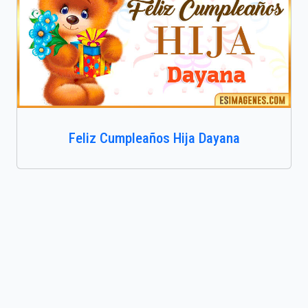
Feliz Cumpleaños Hija Dayana