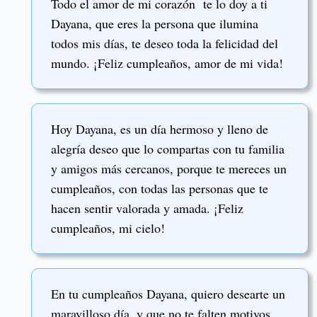
Todo el amor de mi corazón te lo doy a ti
Dayana, que eres la persona que ilumina
todos mis días, te deseo toda la felicidad del
mundo. ¡Feliz cumpleaños, amor de mi vida!
Hoy Dayana, es un día hermoso y lleno de
alegría deseo que lo compartas con tu familia
y amigos más cercanos, porque te mereces un
cumpleaños, con todas las personas que te
hacen sentir valorada y amada. ¡Feliz
cumpleaños, mi cielo!
En tu cumpleaños Dayana, quiero desearte un
maravilloso día, y que no te falten motivos