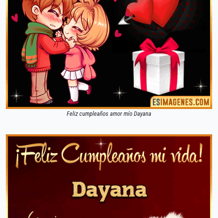
Feliz cumpleaños amor mío Dayana