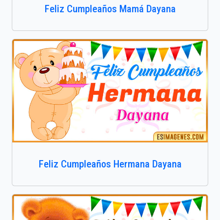
Feliz Cumpleaños Mamá Dayana
Feliz Cumpleaños Hermana Dayana