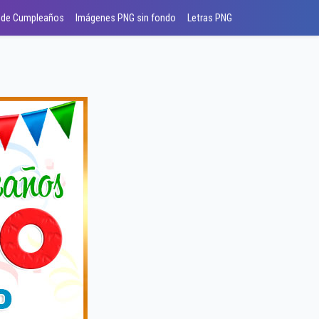
 de Cumpleaños
Imágenes PNG sin fondo
Letras PNG