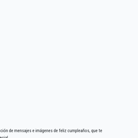
cción de mensajes e imágenes de feliz cumpleaños, que te
cial.