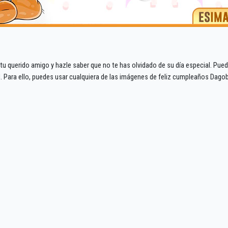
u querido amigo y hazle saber que no te has olvidado de su día especial. Pue
al. Para ello, puedes usar cualquiera de las imágenes de feliz cumpleaños Dago