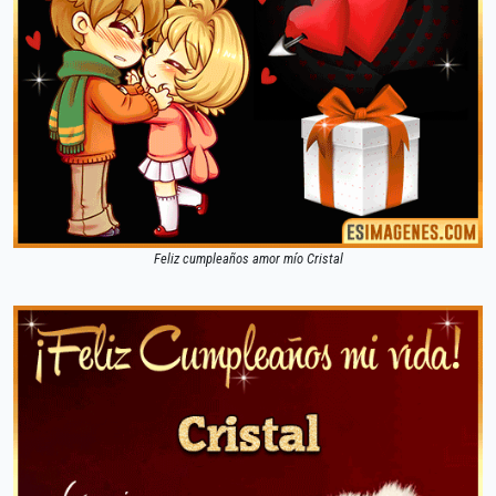
Feliz cumpleaños amor mío Cristal