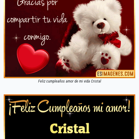
Feliz cumpleaños amor de mi vida Cristal