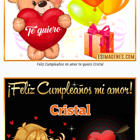
Feliz Cumpleaños mi amor te quiero Cristal