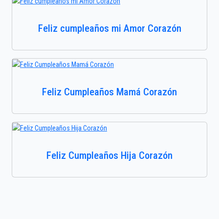
Feliz cumpleaños mi Amor Corazón
Feliz Cumpleaños Mamá Corazón
Feliz Cumpleaños Hija Corazón