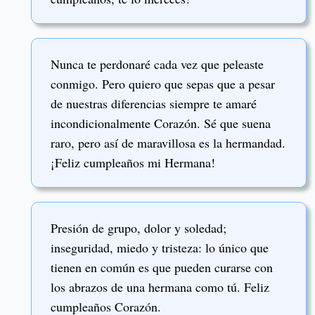
Nunca te perdonaré cada vez que peleaste
conmigo. Pero quiero que sepas que a pesar
de nuestras diferencias siempre te amaré
incondicionalmente Corazón. Sé que suena
raro, pero así de maravillosa es la hermandad.
¡Feliz cumpleaños mi Hermana!
Presión de grupo, dolor y soledad;
inseguridad, miedo y tristeza: lo único que
tienen en común es que pueden curarse con
los abrazos de una hermana como tú. Feliz
cumpleaños Corazón.