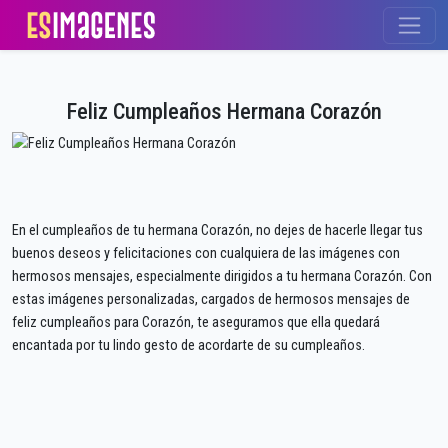
Feliz Cumpleaños Hermana Corazón
En el cumpleaños de tu hermana Corazón, no dejes de hacerle llegar tus
buenos deseos y felicitaciones con cualquiera de las imágenes con
hermosos mensajes, especialmente dirigidos a tu hermana Corazón. Con
estas imágenes personalizadas, cargados de hermosos mensajes de
feliz cumpleaños para Corazón, te aseguramos que ella quedará
encantada por tu lindo gesto de acordarte de su cumpleaños.