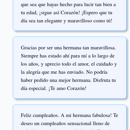
que sea que hayas hecho para lucir tan bien a
tu edad, ¡sigue así Corazón! ¡Espero que tu
día sea tan elegante y maravilloso como tú!
Gracias por ser una hermana tan maravillosa.
Siempre has estado ahí para mí a lo largo de
los años, y aprecio todo el amor, el cuidado y
la alegría que me has enviado. No podría
haber pedido una mejor hermana. Disfruta tu
día especial. ¡Te amo Corazón!
Feliz cumpleaños. A mi hermana fabulosa! Te
deseo un cumpleaños sensacional lleno de