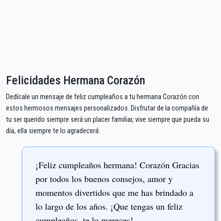
Felicidades Hermana Corazón
Dedícale un mensaje de feliz cumpleaños a tu hermana Corazón con
estos hermosos mensajes personalizados. Disfrutar de la compañía de
tu ser querido siempre será un placer familiar, vive siempre que pueda su
día, ella siempre te lo agradecerá:
¡Feliz cumpleaños hermana! Corazón Gracias
por todos los buenos consejos, amor y
momentos divertidos que me has brindado a
lo largo de los años. ¡Que tengas un feliz
cumpleaños, te lo mereces!