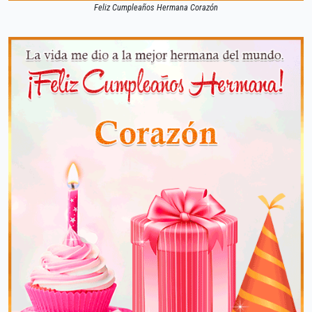
Feliz Cumpleaños Hermana Corazón