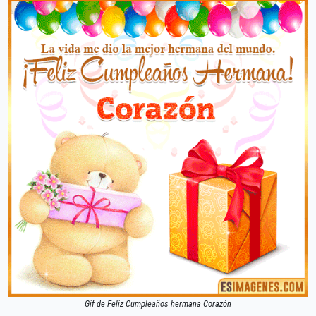
Gif de Feliz Cumpleaños hermana Corazón