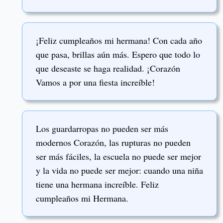
¡Feliz cumpleaños mi hermana! Con cada año
que pasa, brillas aún más. Espero que todo lo
que deseaste se haga realidad. ¡Corazón
Vamos a por una fiesta increíble!
Los guardarropas no pueden ser más
modernos Corazón, las rupturas no pueden
ser más fáciles, la escuela no puede ser mejor
y la vida no puede ser mejor: cuando una niña
tiene una hermana increíble. Feliz
cumpleaños mi Hermana.