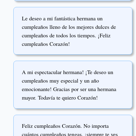
Le deseo a mi fantástica hermana un
cumpleaños lleno de los mejores dulces de
cumpleaños de todos los tiempos. ¡Feliz
cumpleaños Corazón!
A mi espectacular hermana! ¡Te deseo un
cumpleaños muy especial y un año
emocionante! Gracias por ser una hermana
mayor. Todavía te quiero Corazón!
Feliz cumpleaños Corazón. No importa
cuántos cumpleaños tengas, ¡siempre te ves