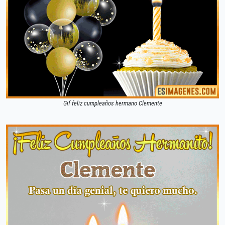
Gif feliz cumpleaños hermano Clemente