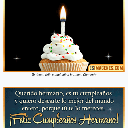
Te deseo feliz cumpleaños hermano Clemente