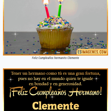
Feliz Cumpleaños hermanito Clemente