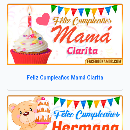
Feliz Cumpleaños Mamá Clarita