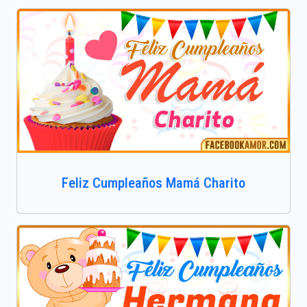
Feliz Cumpleaños Mamá Charito