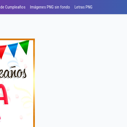
 de Cumpleaños
Imágenes PNG sin fondo
Letras PNG