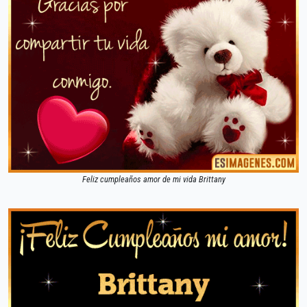
Feliz cumpleaños amor de mi vida Brittany