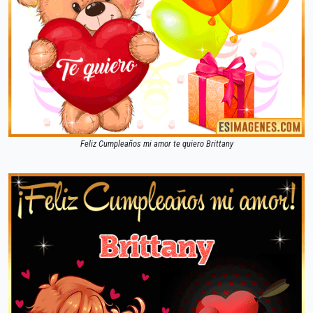
Feliz Cumpleaños mi amor te quiero Brittany