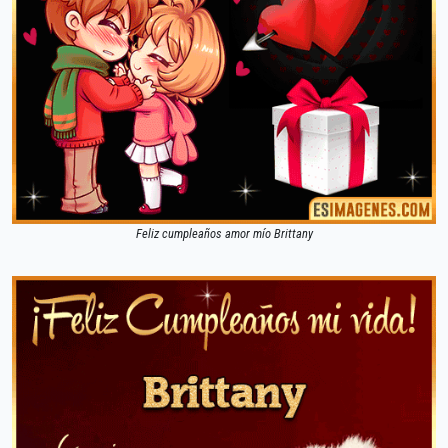
Feliz cumpleaños amor mío Brittany