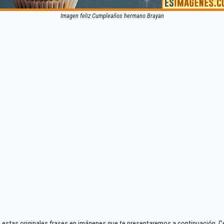
Imagen feliz Cumpleaños hermano Brayan
estas originales frases en imágenes que te presentaremos a continuación. 