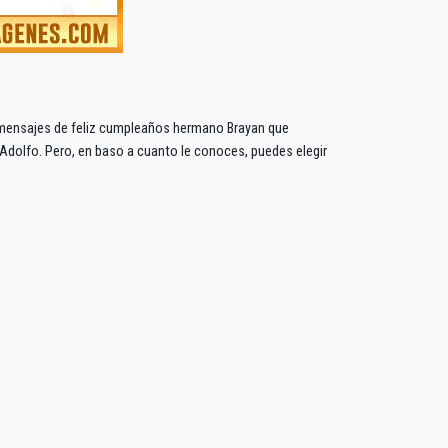
n mensajes de feliz cumpleaños hermano Brayan que
dolfo. Pero, en baso a cuanto le conoces, puedes elegir