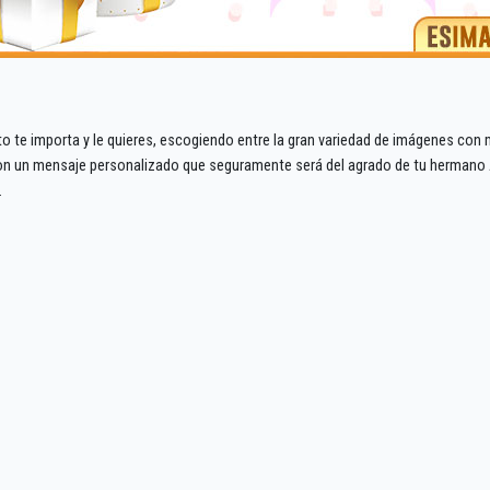
o te importa y le quieres, escogiendo entre la gran variedad de imágenes co
on un mensaje personalizado que seguramente será del agrado de tu hermano A
.