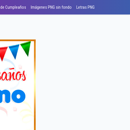
 de Cumpleaños
Imágenes PNG sin fondo
Letras PNG