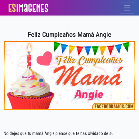
Feliz Cumpleaños Mamá Angie
No dejes que tu mamá Angie piense que te has olvidado de su