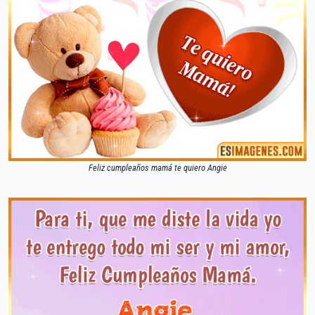
Feliz cumpleaños mamá te quiero Angie