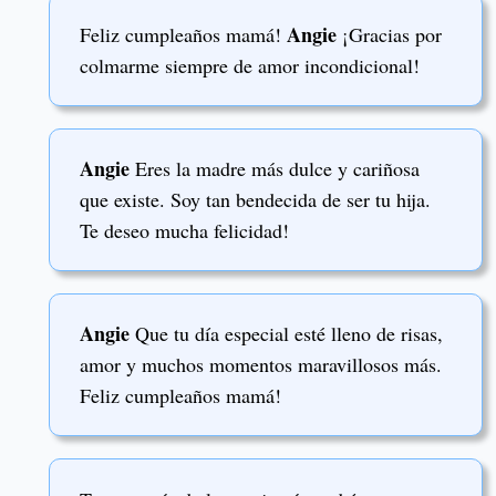
Angie
Feliz cumpleaños mamá!
¡Gracias por
colmarme siempre de amor incondicional!
Angie
Eres la madre más dulce y cariñosa
que existe. Soy tan bendecida de ser tu hija.
Te deseo mucha felicidad!
Angie
Que tu día especial esté lleno de risas,
amor y muchos momentos maravillosos más.
Feliz cumpleaños mamá!