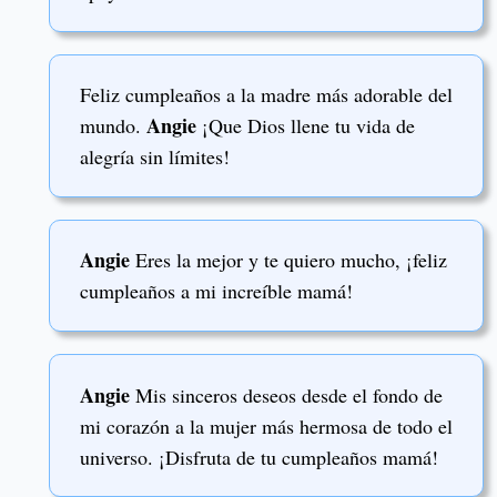
Feliz cumpleaños a la madre más adorable del
Angie
mundo.
¡Que Dios llene tu vida de
alegría sin límites!
Angie
Eres la mejor y te quiero mucho, ¡feliz
cumpleaños a mi increíble mamá!
Angie
Mis sinceros deseos desde el fondo de
mi corazón a la mujer más hermosa de todo el
universo. ¡Disfruta de tu cumpleaños mamá!