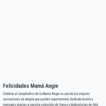
Felicidades Mamá Angie
Celebrar el cumpleaños de tu Mama Angie es una de las mejores
sensaciones de alegría que puedes experimentar. Dedícale bonitos
mensajes gracias a nuestra colección de frases y dedicatorias de feliz