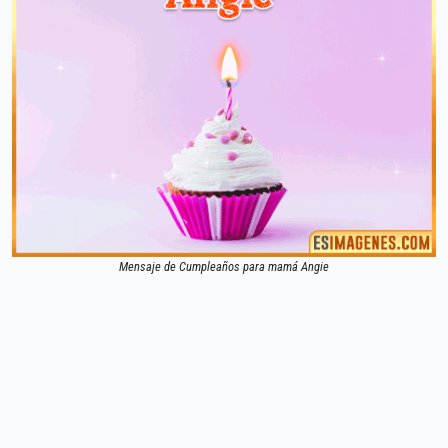
Mensaje de Cumpleaños para mamá Angie