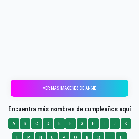
VER MÁS IMÁGENES DE ANGIE
Encuentra más nombres de cumpleaños aquí
A
B
C
D
E
F
G
H
I
J
K
L
M
N
O
P
Q
R
S
T
U