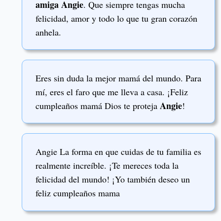
amiga Angie
. Que siempre tengas mucha
felicidad, amor y todo lo que tu gran corazón
anhela.
Eres sin duda la mejor mamá del mundo. Para
mí, eres el faro que me lleva a casa. ¡Feliz
Angie
cumpleaños mamá Dios te proteja
!
Angie La forma en que cuidas de tu familia es
realmente increíble. ¡Te mereces toda la
felicidad del mundo! ¡Yo también deseo un
feliz cumpleaños mama