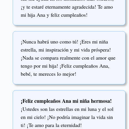
¡y te estaré eternamente agradecida! Te amo
mi hija Ana y feliz cumpleaños!
¡Nunca habrá uno como tú! ¡Eres mi niña
estrella, mi inspiración y mi vida próspera!
¡Nada se compara realmente con el amor que
tengo por mi hija! ¡Feliz cumpleaños Ana,
bebé, te mereces lo mejor!
¡Feliz cumpleaños Ana mi niña hermosa!
¡Ustedes son las estrellas en mi luna y el sol
en mi cielo! ¡No podría imaginar la vida sin
ti! ¡Te amo para la eternidad!