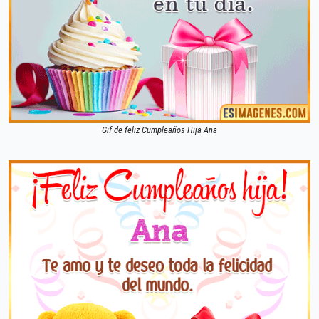
Gif de feliz Cumpleaños Hija Ana