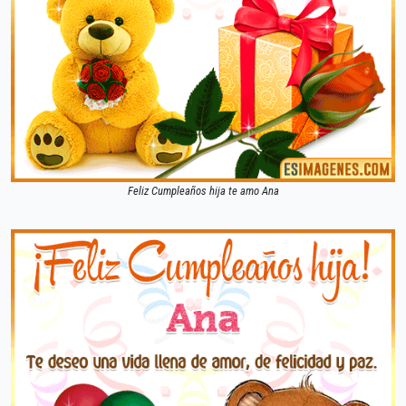
Feliz Cumpleaños hija te amo Ana