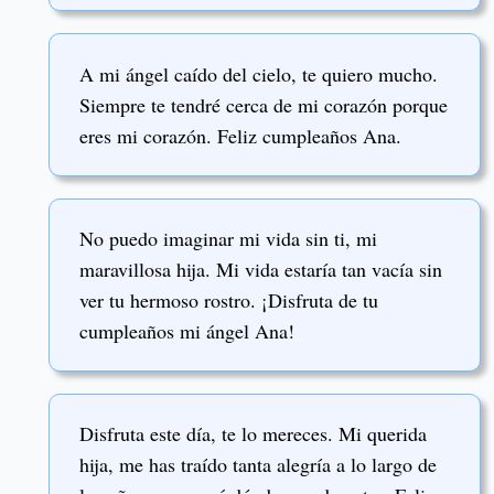
A mi ángel caído del cielo, te quiero mucho.
Siempre te tendré cerca de mi corazón porque
eres mi corazón. Feliz cumpleaños Ana.
No puedo imaginar mi vida sin ti, mi
maravillosa hija. Mi vida estaría tan vacía sin
ver tu hermoso rostro. ¡Disfruta de tu
cumpleaños mi ángel Ana!
Disfruta este día, te lo mereces. Mi querida
hija, me has traído tanta alegría a lo largo de