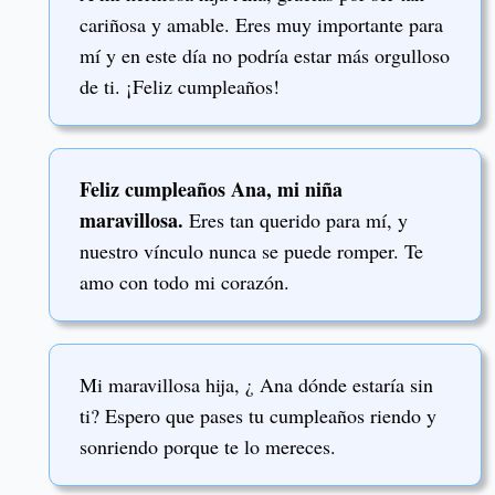
cariñosa y amable. Eres muy importante para
mí y en este día no podría estar más orgulloso
de ti. ¡Feliz cumpleaños!
Feliz cumpleaños Ana, mi niña
maravillosa.
Eres tan querido para mí, y
nuestro vínculo nunca se puede romper. Te
amo con todo mi corazón.
Mi maravillosa hija, ¿ Ana dónde estaría sin
ti? Espero que pases tu cumpleaños riendo y
sonriendo porque te lo mereces.