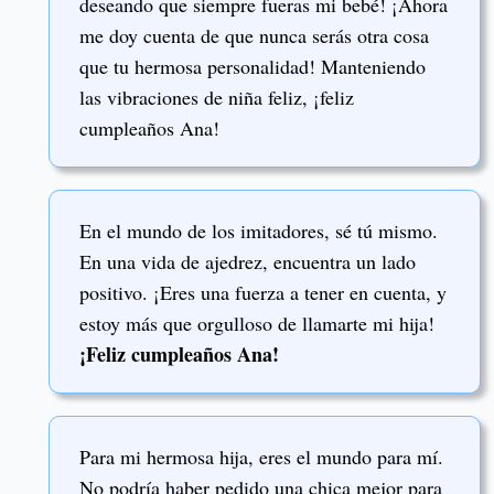
deseando que siempre fueras mi bebé! ¡Ahora
me doy cuenta de que nunca serás otra cosa
que tu hermosa personalidad! Manteniendo
las vibraciones de niña feliz, ¡feliz
cumpleaños Ana!
En el mundo de los imitadores, sé tú mismo.
En una vida de ajedrez, encuentra un lado
positivo. ¡Eres una fuerza a tener en cuenta, y
estoy más que orgulloso de llamarte mi hija!
¡Feliz cumpleaños Ana!
Para mi hermosa hija, eres el mundo para mí.
No podría haber pedido una chica mejor para