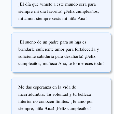
¡El día que viniste a este mundo será para
siempre mi día favorito! ¡Feliz cumpleaños,
mi amor, siempre serás mi niña Ana!
¡El sueño de un padre para su hija es
brindarle suficiente amor para fortalecerla y
suficiente sabiduría para desafiarla! ¡Feliz
cumpleaños, muñeca Ana, te lo mereces todo!
Me das esperanza en la vida de
incertidumbre. Tu voluntad y tu belleza
interior no conocen límites. ¡Te amo por
Ana
siempre, niña
! ¡Feliz cumpleaños!