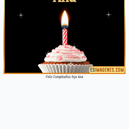
Feliz Cumpleaños hija Ana