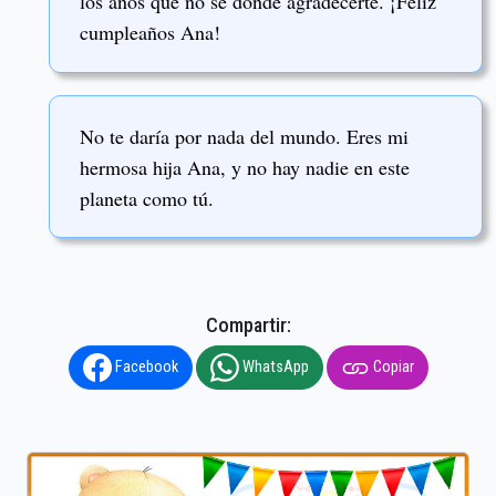
los años que no sé dónde agradecerte. ¡Feliz
cumpleaños Ana!
No te daría por nada del mundo. Eres mi
hermosa hija Ana, y no hay nadie en este
planeta como tú.
Compartir:
Facebook
WhatsApp
Copiar