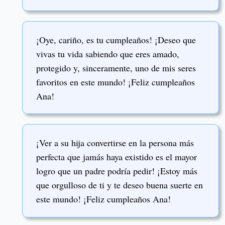
¡Oye, cariño, es tu cumpleaños! ¡Deseo que
vivas tu vida sabiendo que eres amado,
protegido y, sinceramente, uno de mis seres
favoritos en este mundo! ¡Feliz cumpleaños
Ana!
¡Ver a su hija convertirse en la persona más
perfecta que jamás haya existido es el mayor
logro que un padre podría pedir! ¡Estoy más
que orgulloso de ti y te deseo buena suerte en
este mundo! ¡Feliz cumpleaños Ana!