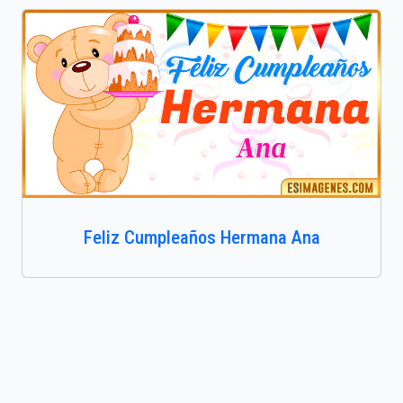
Feliz Cumpleaños Hermana Ana