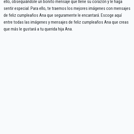
ello, obsequiándole un bonito mensaje que llene su corazón y le haga
sentir especial. Para ello, te traemos los mejores imágenes con mensajes
de feliz cumpleaños Ana que seguramente le encantará. Escoge aquí
entre todas las imágenes y mensajes de feliz cumpleaños Ana que creas
que más le gustará a tu querida hija Ana.