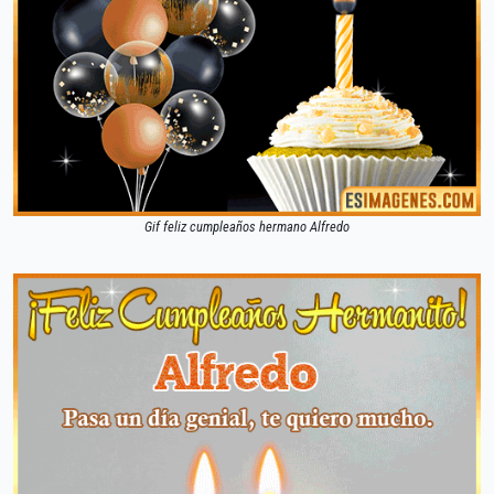
Gif feliz cumpleaños hermano Alfredo