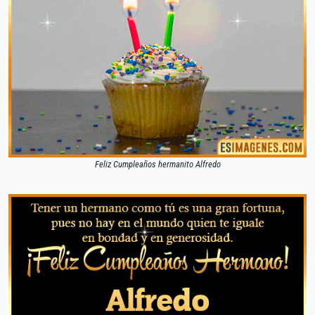
Feliz Cumpleaños hermanito Alfredo