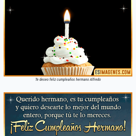
Te deseo feliz cumpleaños hermano Alfredo