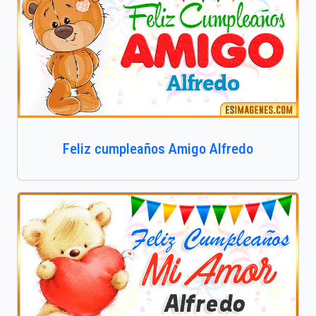
Feliz cumpleaños Amigo Alfredo